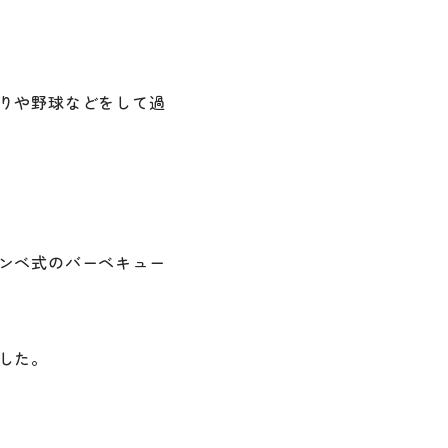
りや野球などをして過
ンベ式のバーベキュー
した。