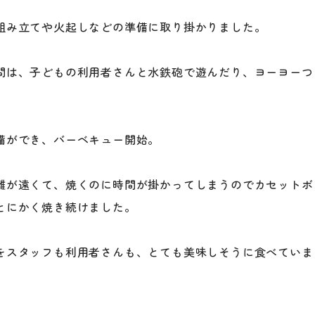
組み立てや火起しなどの準備に取り掛かりました。
間は、子どもの利用者さんと水鉄砲で遊んだり、ヨーヨーつ
備ができ、バーベキュー開始。
離が遠くて、焼くのに時間が掛かってしまうのでカセットボ
とにかく焼き続けました。
をスタッフも利用者さんも、とても美味しそうに食べていま