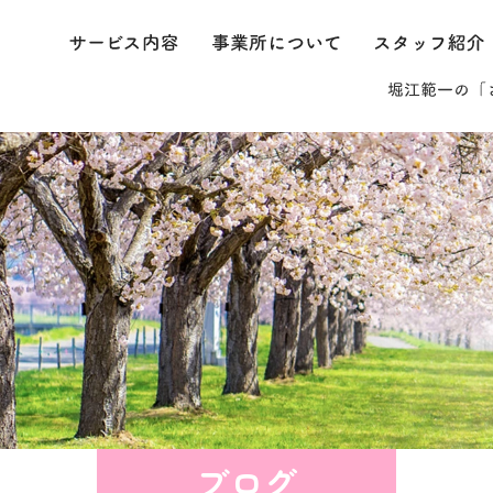
サービス内容
事業所について
処さくら/かえで
ブログ