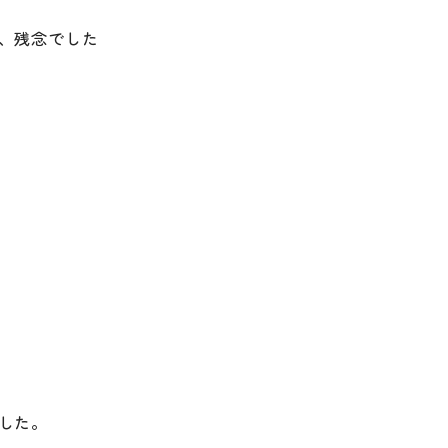
ず、残念でした
した。