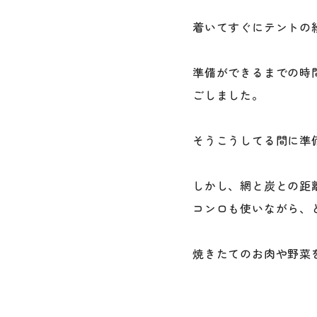
着いてすぐにテントの
準備ができるまでの時
ごしました。
そうこうしてる間に準
しかし、網と炭との距
コンロも使いながら、
焼きたてのお肉や野菜