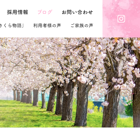
スタッフ紹介
採用情報
ブログ
お問い合わせ
堀江範一の「さくら物語」
利用者様の声
ご家族の声