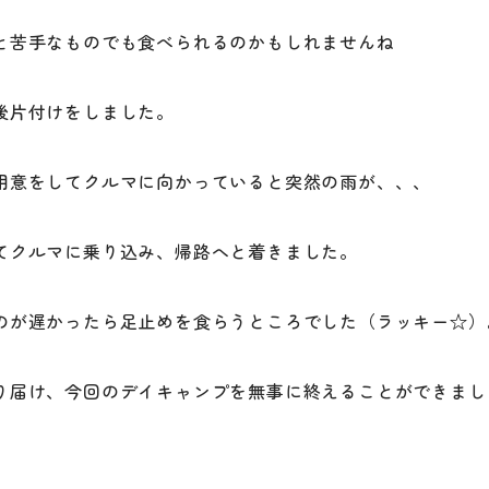
と苦手なものでも食べられるのかもしれませんね
後片付けをしました。
用意をしてクルマに向かっていると突然の雨が、、、
てクルマに乗り込み、帰路へと着きました。
のが遅かったら足止めを食らうところでした（ラッキー☆
り届け、今回のデイキャンプを無事に終えることができまし