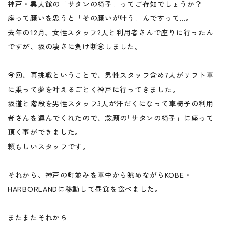
神戸・異人館の「サタンの椅子」ってご存知でしょうか？
座って願いを思うと「その願いが叶う」んですって…。
去年の12月、女性スタッフ2人と利用者さんで座りに行ったん
ですが、坂の凄さに負け断念しました。
今回、再挑戦ということで、男性スタッフ含め7人がリフト車
に乗って夢を叶えるごとく神戸に行ってきました。
坂道と階段を男性スタッフ3人が汗だくになって車椅子の利用
者さんを運んでくれたので、念願の｢サタンの椅子」に座って
頂く事ができました。
頼もしいスタッフです。
それから、神戸の町並みを車中から眺めながらKOBE・
HARBORLANDに移動して昼食を食べました。
またまたそれから