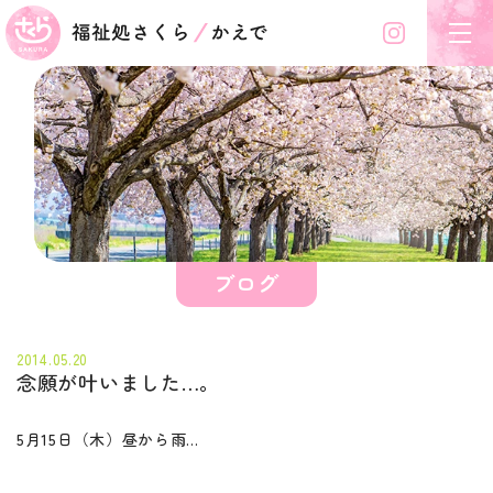
Instagram
福祉処さくら/かえで
ブログ
2014.05.20
念願が叶いました…。
5月15日（木）昼から雨…