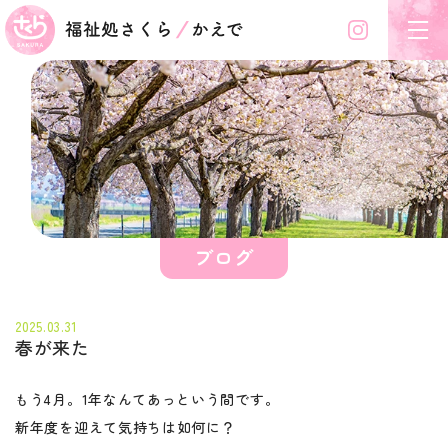
Instagram
福祉処さくら/かえで
ブログ
2025.03.31
春が来た
もう4月。1年なんてあっという間です。
新年度を迎えて気持ちは如何に？