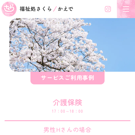
Instagram
福祉処さくら/かえで
サービスご利用事例
介護保険
17：00～18：00
男性Hさんの場合